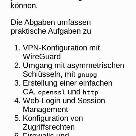
können.
Die Abgaben umfassen
praktische Aufgaben zu
VPN-Konfiguration mit
WireGuard
Umgang mit asymmetrischen
Schlüsseln, mit
gnupg
Erstellung einer einfachen
CA,
und
openssl
http
Web-Login und Session
Management
Konfiguration von
Zugriffsrechten
Firewalls und