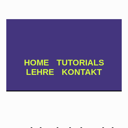
Prof. Dr.
Lars Fischer
HOME
TUTORIALS
LEHRE
KONTAKT