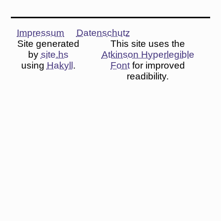
Impressum
Datenschutz
Site generated
This site uses the
by
site.hs
Atkinson Hyperlegible
using
Hakyll
.
Font
for improved
readibility.