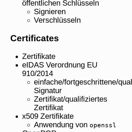
öffentlichen Schlüsseln
Signieren
Verschlüsseln
Certificates
Zertifikate
eIDAS Verordnung EU
910/2014
einfache/fortgeschrittene/quali
Signatur
Zertifikat/qualifiziertes
Zertifikat
x509 Zertifikate
Anwendung von
openssl