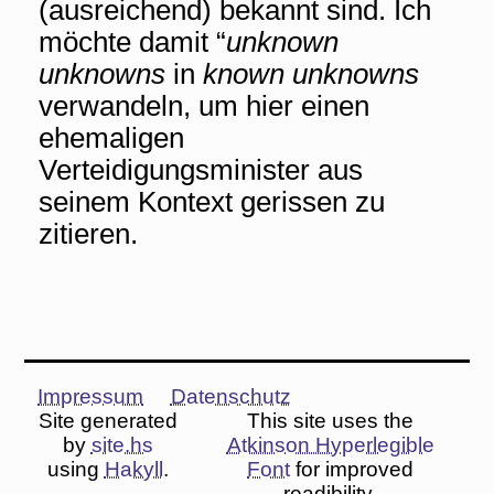
(ausreichend) bekannt sind. Ich
möchte damit “
unknown
unknowns
in
known unknowns
verwandeln, um hier einen
ehemaligen
Verteidigungsminister aus
seinem Kontext gerissen zu
zitieren.
Impressum
Datenschutz
Site generated
This site uses the
by
site.hs
Atkinson Hyperlegible
using
Hakyll
.
Font
for improved
readibility.