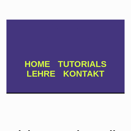
Prof. Dr.
Lars Fischer
HOME
TUTORIALS
LEHRE
KONTAKT