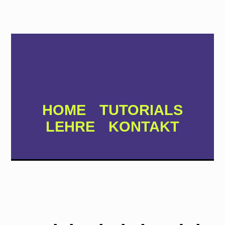
Prof. Dr.
Lars Fischer
HOME
TUTORIALS
LEHRE
KONTAKT