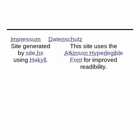
Impressum
Datenschutz
Site generated
This site uses the
by
site.hs
Atkinson Hyperlegible
using
Hakyll
.
Font
for improved
readibility.