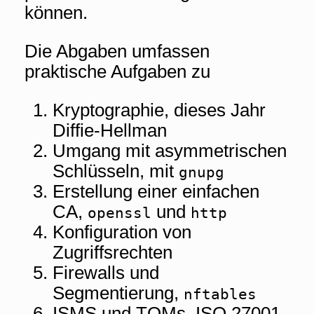
können.
Die Abgaben umfassen
praktische Aufgaben zu
Kryptographie, dieses Jahr
Diffie-Hellman
Umgang mit asymmetrischen
Schlüsseln, mit
gnupg
Erstellung einer einfachen
CA,
und
openssl
http
Konfiguration von
Zugriffsrechten
Firewalls und
Segmentierung,
nftables
ISMS und TOMs, ISO 27001