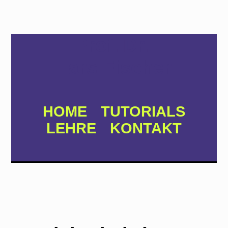
Prof. Dr.
Lars Fischer
HOME
TUTORIALS
LEHRE
KONTAKT