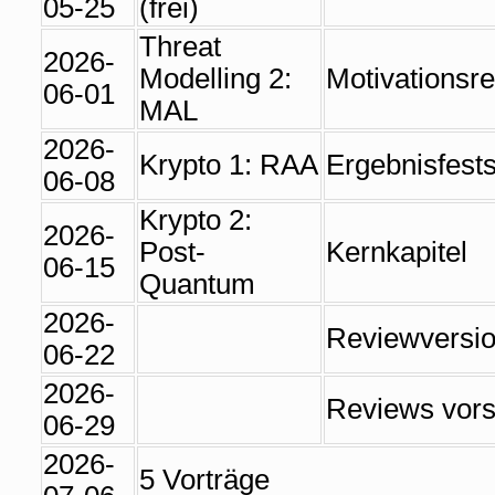
05-25
(frei)
Threat
2026-
Modelling 2:
Motivationsr
06-01
MAL
2026-
Krypto 1: RAA
Ergebnisfests
06-08
Krypto 2:
2026-
Post-
Kernkapitel
06-15
Quantum
2026-
Reviewversi
06-22
2026-
Reviews vors
06-29
2026-
5 Vorträge