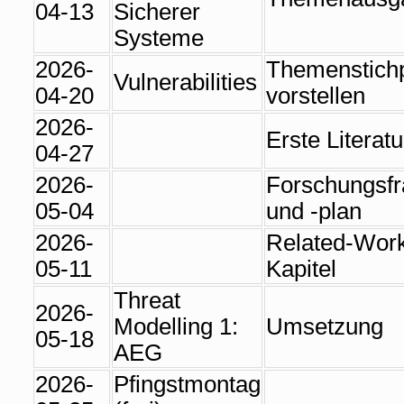
04-13
Sicherer
Systeme
2026-
Themenstich
Vulnerabilities
04-20
vorstellen
2026-
Erste Literatu
04-27
2026-
Forschungsf
05-04
und -plan
2026-
Related-Wor
05-11
Kapitel
Threat
2026-
Modelling 1:
Umsetzung
05-18
AEG
2026-
Pfingstmontag