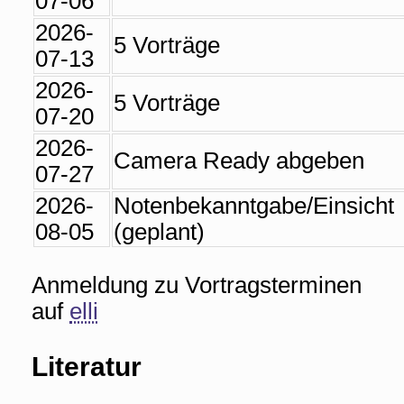
07-06
2026-
5 Vorträge
07-13
2026-
5 Vorträge
07-20
2026-
Camera Ready abgeben
07-27
2026-
Notenbekanntgabe/Einsicht
08-05
(geplant)
Anmeldung zu Vortragsterminen
auf
elli
Literatur