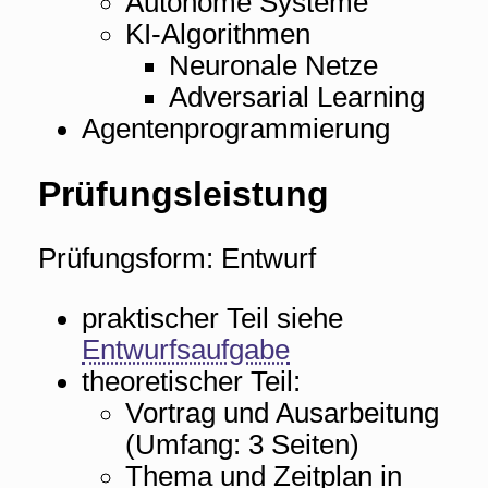
Autonome Systeme
KI-Algorithmen
Neuronale Netze
Adversarial Learning
Agentenprogrammierung
Prüfungsleistung
Prüfungsform: Entwurf
praktischer Teil siehe
Entwurfsaufgabe
theoretischer Teil:
Vortrag und Ausarbeitung
(Umfang: 3 Seiten)
Thema und Zeitplan in