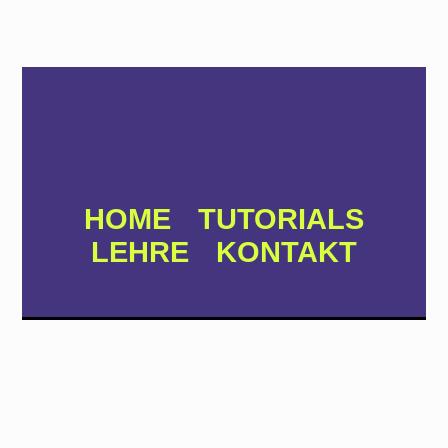
Prof. Dr.
Lars Fischer
HOME
TUTORIALS
LEHRE
KONTAKT