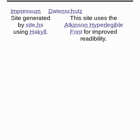
Impressum
Datenschutz
Site generated
This site uses the
by
site.hs
Atkinson Hyperlegible
using
Hakyll
.
Font
for improved
readibility.