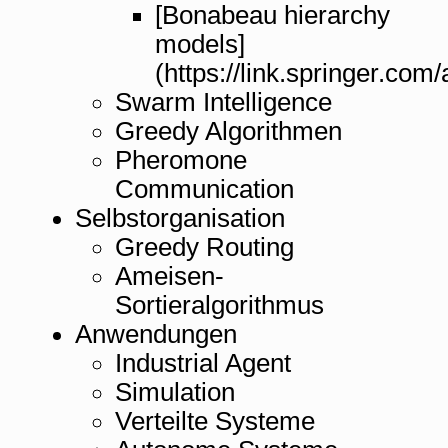
[Bonabeau hierarchy
models]
(https://link.springer.co
Swarm Intelligence
Greedy Algorithmen
Pheromone
Communication
Selbstorganisation
Greedy Routing
Ameisen-
Sortieralgorithmus
Anwendungen
Industrial Agent
Simulation
Verteilte Systeme