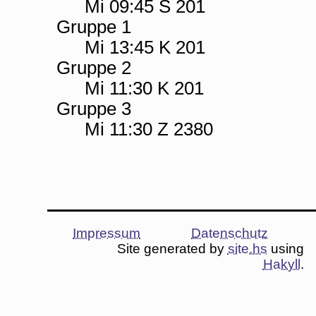
Mi 09:45 S 201
Gruppe 1
Mi 13:45 K 201
Gruppe 2
Mi 11:30 K 201
Gruppe 3
Mi 11:30 Z 2380
Impressum
Datenschutz
Site generated by
site.hs
using
Hakyll
.