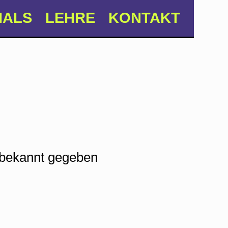
IALS
LEHRE
KONTAKT
h bekannt gegeben