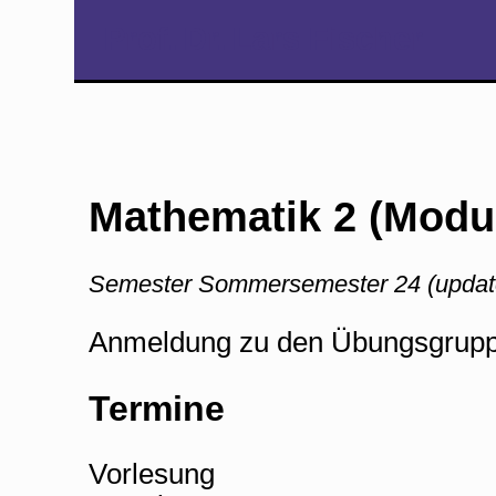
Prof. Dr. Lars Fischer
Mathematik 2 (Modul
Semester Sommersemester 24 (updat
Anmeldung zu den Übungsgruppen 
Termine
Vorlesung