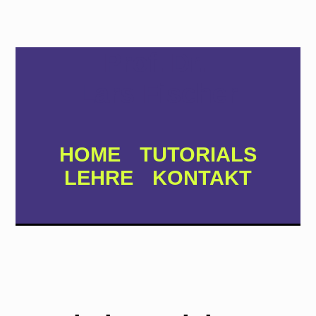
Prof. Dr.
Lars Fischer
HOME
TUTORIALS
LEHRE
KONTAKT