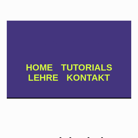
Prof. Dr.
Lars Fischer
HOME
TUTORIALS
LEHRE
KONTAKT