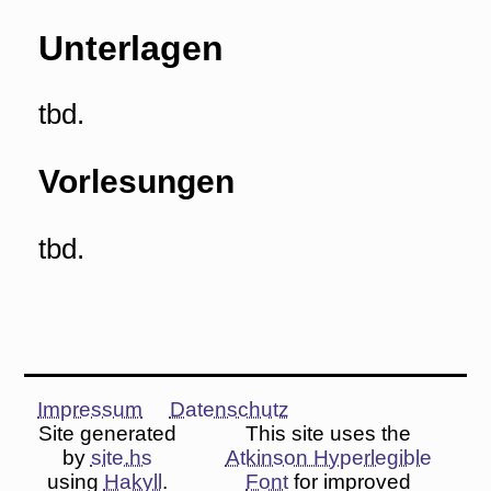
Unterlagen
tbd.
Vorlesungen
tbd.
Impressum
Datenschutz
Site generated
This site uses the
by
site.hs
Atkinson Hyperlegible
using
Hakyll
.
Font
for improved