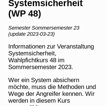
Systemsicherheit
(WP 48)
Semester Sommersemester 23
(update 2023-03-23)
Informationen zur Veranstaltung
Systemsicherheit,
Wahlpfichtkurs 48 im
Sommersemester 2023.
Wer ein System absichern
möchte, muss die Methoden und
Wege der Angreifer kennen. Wir
werden in diesem Kurs