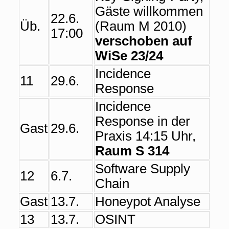
Gäste willkommen
22.6.
Üb.
(Raum M 2010)
17:00
verschoben auf
WiSe 23/24
Incidence
11
29.6.
Response
Incidence
Response in der
Gast
29.6.
Praxis 14:15 Uhr,
Raum S 314
Software Supply
12
6.7.
Chain
Gast
13.7.
Honeypot Analyse
13
13.7.
OSINT