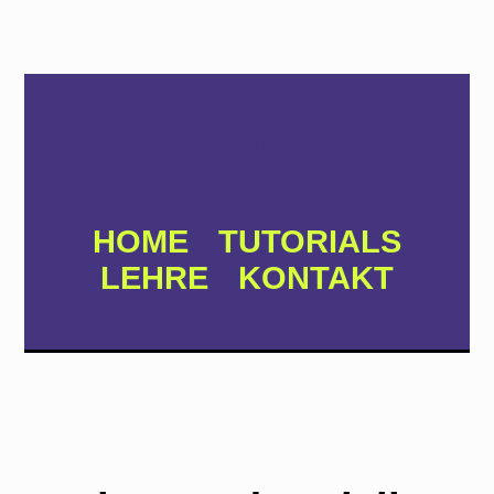
Prof. Dr.
Lars Fischer
HOME
TUTORIALS
LEHRE
KONTAKT