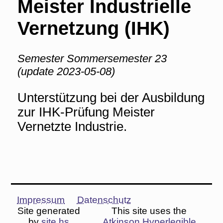
Meister Industrielle
Vernetzung (IHK)
Semester Sommersemester 23
(update 2023-05-08)
Unterstützung bei der Ausbildung
zur IHK-Prüfung Meister
Vernetzte Industrie.
Impressum
Datenschutz
Site generated
This site uses the
by
site.hs
Atkinson Hyperlegible