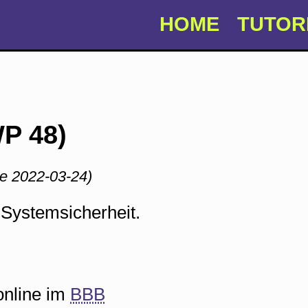
HOME
TUTOR
WP 48)
e 2022-03-24)
 Systemsicherheit.
online im
BBB